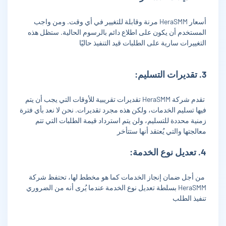
أسعار HeraSMM مرنة وقابلة للتغيير في أي وقت. ومن واجب
المستخدم أن يكون على اطلاع دائم بالرسوم الحالية. ستظل هذه
التغييرات سارية على الطلبات قيد التنفيذ حاليًا
3. تقديرات التسليم:
تقدم شركة HeraSMM تقديرات تقريبية للأوقات التي يجب أن يتم
فيها تسليم الخدمات، ولكن هذه مجرد تقديرات. نحن لا نعد بأي فترة
زمنية محددة للتسليم، ولن يتم استرداد قيمة الطلبات التي تتم
معالجتها والتي يُعتقد أنها ستتأخر
4. تعديل نوع الخدمة:
من أجل ضمان إنجاز الخدمات كما هو مخطط لها، تحتفظ شركة
HeraSMM بسلطة تعديل نوع الخدمة عندما يُرى أنه من الضروري
تنفيذ الطلب