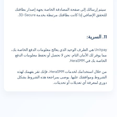
سيتم إرسالك إلى صفحة المصادقة الخاصة بجهة إصدار بطاقتك
للتحقق الإضافي إذا كانت بطاقتك مرتبطة بخدمة 3D-Secure.
11. السرية:
Unitpay هي الطرف الوحيد الذي يعالج معلومات الدفع الخاصة بك،
مما يوفر لك الأمان التام. نحن لا نحصل أو نحفظ معلومات الدفع
الخاصة بك في HeraSMM.
من خلال استخدامك لخدمات HeraSMM، فإنك تقر بفهمك لهذه
الشروط وموافقتك عليها. يوصى بمراجعة هذه الشروط بشكل
دوري لمعرفة أي تعديلات أو تحديثات.