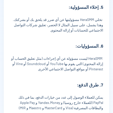
5. إخلاء المسؤولية:
تخلي HeraSMM مسؤوليتها عن أي ضرر قد يلحق بك أو بشركتك.
وهذا يشمل، على سبيل المثال لا الحصر، تعليق شركات التواصل
الاجتماعي للحسابات أو إزالة المحتوى
6. المسؤوليات:
HeraSMM ليست مسؤولة عن أي إجراءات (مثل تعليق الحساب أو
إزالة المحتوى) التي يقوم بها YouTube أو Soundcloud أو Vine أو
Pinterest أو مواقع التواصل الاجتماعي الأخرى
7. طرق الدفع:
يمكن للعملاء الوصول إلى عدد من خيارات الدفع، بما في ذلك
PayPal (للعملاء خارج روسيا) و Yandex.Money و Apple Pay
والبطاقات المصرفية (Visa و MasterCard و Maestro و MIR)